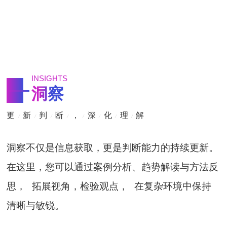
INSIGHTS
洞察
更
新
判
断
，
深
化
理
解
/
/
/
/
/
/
/
/
洞察不仅是信息获取，更是判断能力的持续更新。
在这里，您可以通过案例分析、趋势解读与方法反
思， 拓展视角，检验观点， 在复杂环境中保持
清晰与敏锐。