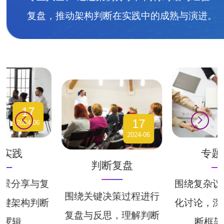
复盘，推动架构判断在实践中的成熟与演进。
17
17
2024-06
2024-06
例实践
专题
判断复盘
场景分享与复
围绕复杂议
围绕关键决策过程进行
关键架构判断
化讨论， 
复盘与反思，理解判断
逻辑...
断框架理