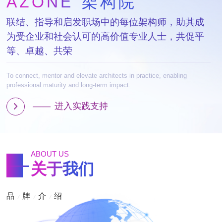
AZONE
AZONE
AZONE
架构院
架构院
架构院
联结、指导和启发职场中的每位架构师，助其成
联结、指导和启发职场中的每位架构师，助其成
联结、指导和启发职场中的每位架构师，助其成
为受企业和社会认可的高价值专业人士，共促平
为受企业和社会认可的高价值专业人士，共促平
为受企业和社会认可的高价值专业人士，共促平
等、卓越、共荣
等、卓越、共荣
等、卓越、共荣
To connect, mentor and elevate architects in practice, enabling
To connect, mentor and elevate architects in practice, enabling
To connect, mentor and elevate architects in practice, enabling
professional maturity and long-term impact.
professional maturity and long-term impact.
professional maturity and long-term impact.
——
——
——
进入实践支持
进入实践支持
进入实践支持
ABOUT US
关于我们
品
牌
介
绍
/
/
/