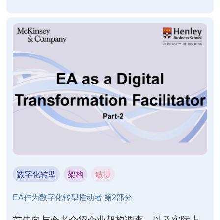
和高度协作的方式密切合作。包容性建模是敏
捷建模方法的一种实践，我们可以有目的地使
用简单的工具和技术，从而尽可能地覆盖我们
的利益相关者。 作为架构师，我们的利益相关
者群体十分广泛。一方面是开发人员，他们技
术水平很高，但可能对建模或基于软件的建模
工具没有太多了解。另一方面，则是业务主
管，他们中很少有技术背景，大多数人都认为
Microsoft
数字化转型
架构
敏捷
EA作为数字化转型推动者 第2部分
首先向与会者介绍企业架构调查，以及实际上