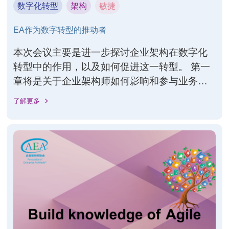
数字化转型
架构
敏捷
EA作为数字转型的推动者
本次会议主要是进一步探讨企业架构在数字化
转型中的作用，以及如何促进这一转型。 第一
章将是关于企业架构师如何影响和参与业务主
管，上次会议已经有了一些结果，与CXO级别
了解更多
的参与实际上是非常重要的，今天想说明EAs
如何增加企业高管的影响力和参与度； 第二章
是关于企业架构师应该如何在致力于敏捷开发
的组织中最好地运作，哪些事情对我们如何管
理企业架构有重大影响，敏捷要求优化和加速
EA管理过程，敏捷的支柱之一是优化基础架构
—敏捷性公司增强与基础架构和运营团队的协
作；